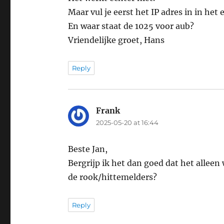
Maar vul je eerst het IP adres in in het
En waar staat de 1025 voor aub?
Vriendelijke groet, Hans
Reply
Frank
says:
2025-05-20 at 16:44
Beste Jan,
Bergrijp ik het dan goed dat het alleen
de rook/hittemelders?
Reply