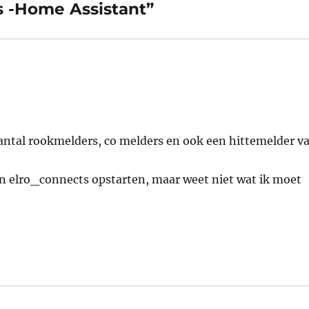
s -Home Assistant”
antal rookmelders, co melders en ook een hittemelder v
van elro_connects opstarten, maar weet niet wat ik moet