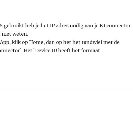
S gebruikt heb je het IP adres nodig van je K1 connector.
t niet weten.
s App, klik op Home, dan op het het tandwiel met de
onnector`. Het `Device ID heeft het formaat