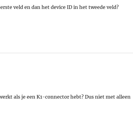
 eerste veld en dan het device ID in het tweede veld?
 werkt als je een K1-connector hebt? Dus niet met alleen