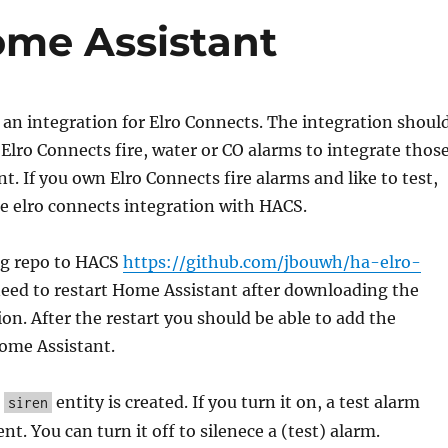
ome Assistant
an integration for Elro Connects. The integration shoul
 Elro Connects fire, water or CO alarms to integrate thos
t. If you own Elro Connects fire alarms and like to test,
e elro connects integration with HACS.
ng repo to HACS
https://github.com/jbouwh/ha-elro-
need to restart Home Assistant after downloading the
on. After the restart you should be able to add the
Home Assistant.
a
entity is created. If you turn it on, a test alarm
siren
ent. You can turn it off to silenece a (test) alarm.