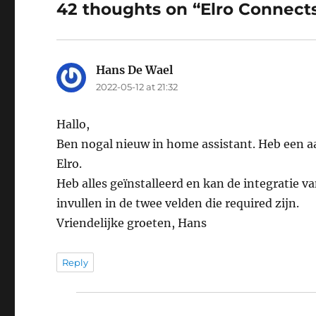
42 thoughts on “Elro Connect
Hans De Wael
says:
2022-05-12 at 21:32
Hallo,
Ben nogal nieuw in home assistant. Heb een a
Elro.
Heb alles geïnstalleerd en kan de integratie 
invullen in de twee velden die required zijn.
Vriendelijke groeten, Hans
Reply