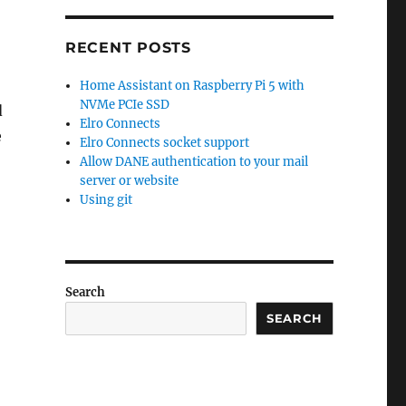
RECENT POSTS
Home Assistant on Raspberry Pi 5 with
NVMe PCIe SSD
d
Elro Connects
e
Elro Connects socket support
Allow DANE authentication to your mail
server or website
Using git
Search
SEARCH