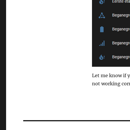
Let me know if yo
not working cor