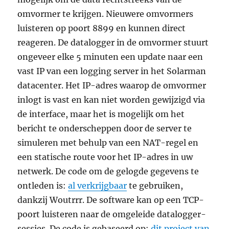
omvormer te krijgen. Nieuwere omvormers
luisteren op poort 8899 en kunnen direct
reageren. De datalogger in de omvormer stuurt
ongeveer elke 5 minuten een update naar een
vast IP van een logging server in het Solarman
datacenter. Het IP-adres waarop de omvormer
inlogt is vast en kan niet worden gewijzigd via
de interface, maar het is mogelijk om het
bericht te onderscheppen door de server te
simuleren met behulp van een NAT-regel en
een statische route voor het IP-adres in uw
netwerk. De code om de gelogde gegevens te
ontleden is:
al verkrijgbaar
te gebruiken,
dankzij Woutrrr. De software kan op een TCP-
poort luisteren naar de omgeleide datalogger-
sessies. De code is gebaseerd op:
dit project van