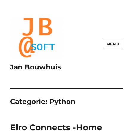
MENU
Jan Bouwhuis
Categorie:
Python
Elro Connects -Home