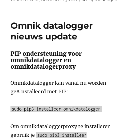
Elro
Connects
-
Omnik datalogger
Home
Assistant
nieuws update
PIP ondersteuning voor
omnikdatalogger en
omnikdatalogerproxy
Omnikdatalogger kan vanaf nu worden
geÃ¯nstalleerd met PIP:
sudo pip3 installeer omnikdatalogger
Om omnikdataloggerproxy te installeren
gebruik je
sudo pip3 installeer