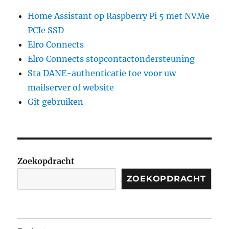
data
Home Assistant op Raspberry Pi 5 met NVMe
logger
PCIe SSD
Elro Connects
Elro Connects stopcontactondersteuning
Sta DANE-authenticatie toe voor uw
mailserver of website
Git gebruiken
Zoekopdracht
ZOEKOPDRACHT