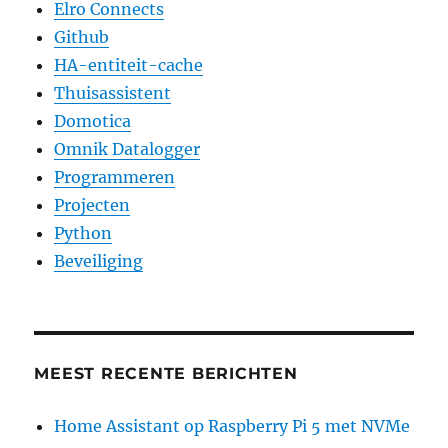
Elro Connects
Github
HA-entiteit-cache
Thuisassistent
Domotica
Omnik Datalogger
Programmeren
Projecten
Python
Beveiliging
MEEST RECENTE BERICHTEN
Home Assistant op Raspberry Pi 5 met NVMe