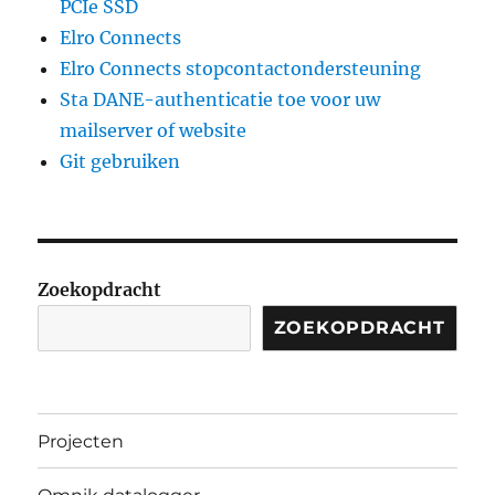
PCIe SSD
Elro Connects
Elro Connects stopcontactondersteuning
Sta DANE-authenticatie toe voor uw
mailserver of website
Git gebruiken
Zoekopdracht
ZOEKOPDRACHT
Projecten