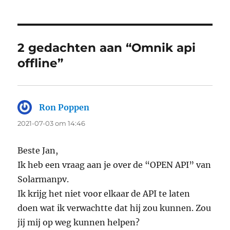
2 gedachten aan “Omnik api
offline”
Ron Poppen
zegt:
2021-07-03 om 14:46
Beste Jan,
Ik heb een vraag aan je over de “OPEN API” van
Solarmanpv.
Ik krijg het niet voor elkaar de API te laten
doen wat ik verwachtte dat hij zou kunnen. Zou
jij mij op weg kunnen helpen?