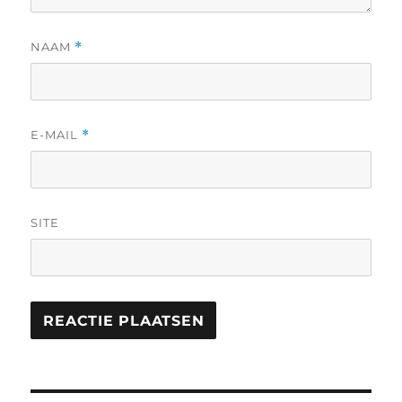
NAAM
*
E-MAIL
*
SITE