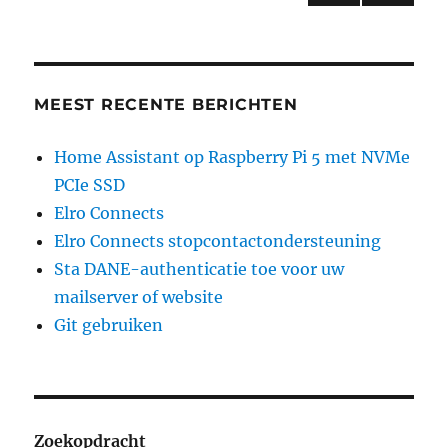
VORI
paginering
GE
PAGI
NA
MEEST RECENTE BERICHTEN
Home Assistant op Raspberry Pi 5 met NVMe
PCIe SSD
Elro Connects
Elro Connects stopcontactondersteuning
Sta DANE-authenticatie toe voor uw
mailserver of website
Git gebruiken
Zoekopdracht